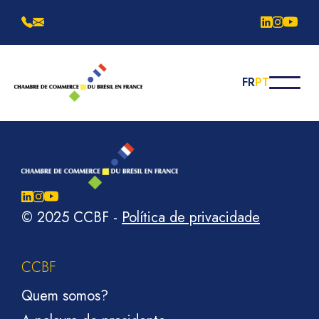
FR
PT
© 2025 CCBF
-
Política de privacidade
CCBF
Quem somos?