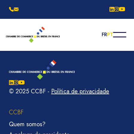
FR
PT
© 2025 CCBF
-
Política de privacidade
CCBF
Quem somos?