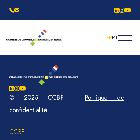
FR
PT
© 2025 CCBF
-
Politique de
confidentialité
CCBF