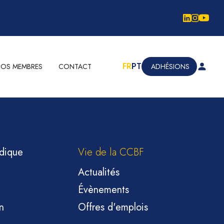
FR
PT
NOS MEMBRES
CONTACT
ADHÉSIONS
idique
Vie de la CCBF
Actualités
Évènements
n
Offres d'emplois