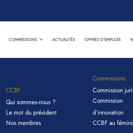
COMMISSIONS
ACTUALITÉS
OFFRES D’EMPLOIS

Commissions
CCBF
Commission jur
Commission
Qui sommes-nous ?
Le mot du président
d’innovation
Nos membres
CCBF au fémini